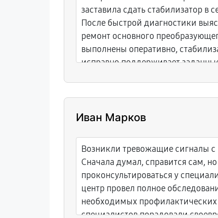
заставила сдать стабилизатор в 
После быстрой диагностики выяс
ремонт основного преобразующег
выполнены оперативно, стабилиз
исправно поддерживает заданны
Иван Марков
Возникли тревожащие сигналы с 
Сначала думал, справится сам, н
проконсультироваться у специал
центр провел полное обследовани
необходимых профилактических 
специалистов порадовали своев