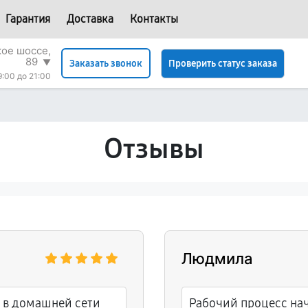
Гарантия
Доставка
Контакты
ое шоссе,
89
▼
Проверить статус заказа
Заказать звонок
9:00 до 21:00
Отзывы
Людмила
 в домашней сети
Рабочий процесс нач