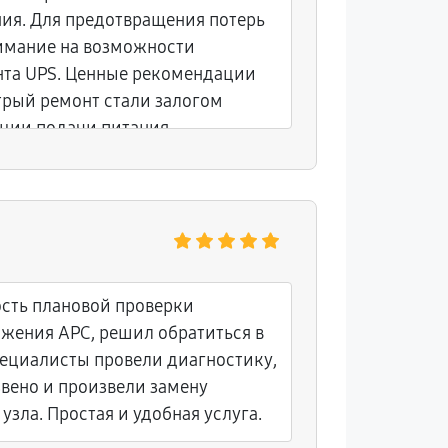
ия. Для предотвращения потерь
имание на возможности
нта UPS. Ценные рекомендации
трый ремонт стали залогом
ции подачи питания.
сть плановой проверки
жения APC, решил обратиться в
пециалисты провели диагностику,
вено и произвели замену
узла. Простая и удобная услуга.